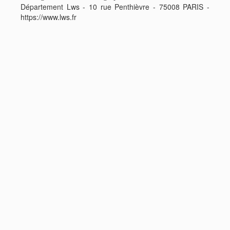
Département Lws - 10 rue Penthièvre - 75008 PARIS -
https://www.lws.fr