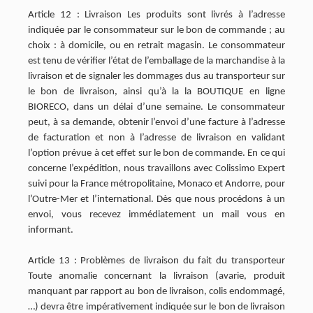
Article 12 : Livraison Les produits sont livrés à l’adresse
indiquée par le consommateur sur le bon de commande ; au
choix : à domicile, ou en retrait magasin. Le consommateur
est tenu de vérifier l’état de l’emballage de la marchandise à la
livraison et de signaler les dommages dus au transporteur sur
le bon de livraison, ainsi qu’à la la BOUTIQUE en ligne
BIORECO, dans un délai d’une semaine. Le consommateur
peut, à sa demande, obtenir l’envoi d’une facture à l’adresse
de facturation et non à l’adresse de livraison en validant
l’option prévue à cet effet sur le bon de commande. En ce qui
concerne l’expédition, nous travaillons avec Colissimo Expert
suivi pour la France métropolitaine, Monaco et Andorre, pour
l’Outre-Mer et l’international. Dès que nous procédons à un
envoi, vous recevez immédiatement un mail vous en
informant.
Article 13 : Problèmes de livraison du fait du transporteur
Toute anomalie concernant la livraison (avarie, produit
manquant par rapport au bon de livraison, colis endommagé,
…) devra être impérativement indiquée sur le bon de livraison