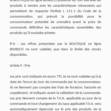
la BOUTIQUE en ligne BIORECO présente sur son site web les
produits à vendre avec les caractéristiques nécessaires qui
permettent de respecter l’Article L 111-1 du Code de la
consommation, qui prévoit la possibilité pour le
consommateur potentiel de connaître avant la prise de
commande définitive les caractéristiques essentielles des
produits qu’il souhaite acheter.
8-b : Les offres présentées par la BOUTIQUE en ligne
BIORECO ne sont valables que dans la limite des stocks
disponibles.
Article 9 : Prix
Les prix sont indiqués en euros TTC et ne sont valables qu’à la
date de l’envoi du bon de commande par le consommateur.
Ils ne tiennent pas compte des frais de livraison, facturés en
supplément, et indiqués avant la validation de la commande.
Les prix tiennent compte de la T.V.A. applicable au jour de la
commande et tout changement du taux applicable T.V.A. sera
automatiquement répercuté sur le prix des produits de la