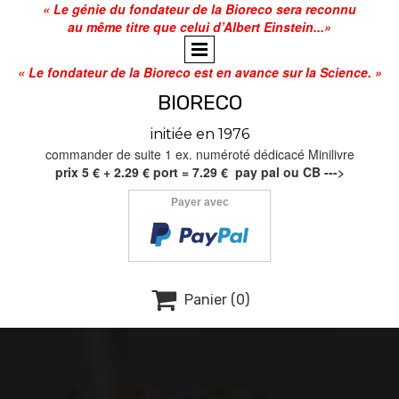
« Le génie du fondateur de la Bioreco sera reconnu
au même titre que celui d’Albert Einstein...»
« Le fondateur de la Bioreco est en avance sur la Science. »
BIORECO
initiée en 1976
commander de suite 1 ex. numéroté dédicacé Minilivre
prix 5 € + 2.29 € port = 7.29 € pay pal ou CB --->
Payer avec

Panier
(0)