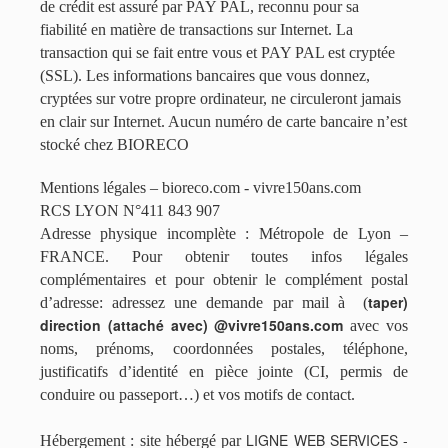
de crédit est assuré par PAY PAL, reconnu pour sa
fiabilité en matière de transactions sur Internet. La
transaction qui se fait entre vous et PAY PAL est cryptée
(SSL). Les informations bancaires que vous donnez,
cryptées sur votre propre ordinateur, ne circuleront jamais
en clair sur Internet. Aucun numéro de carte bancaire n’est
stocké chez BIORECO
Mentions légales – bioreco.com - vivre150ans.com
RCS LYON N°411 843 907
Adresse physique incomplète : Métropole de Lyon –
FRANCE. Pour obtenir toutes infos légales
complémentaires et pour obtenir le complément postal
taper)
d’adresse: adressez une demande par mail à (
direction (attaché avec) @vivre150ans.com
avec vos
noms, prénoms, coordonnées postales, téléphone,
justificatifs d’identité en pièce jointe (CI, permis de
conduire ou passeport…) et vos motifs de contact.
LIGNE WEB SERVICES -
Hébergement : site hébergé par