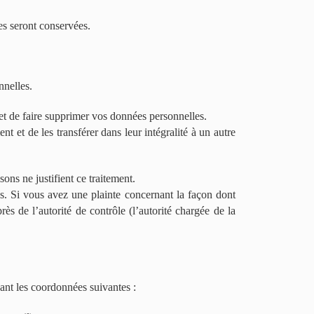
es seront conservées.
nnelles.
t de faire supprimer vos données personnelles.
 et de les transférer dans leur intégralité à un autre
ns ne justifient ce traitement.
es. Si vous avez une plainte concernant la façon dont
s de l’autorité de contrôle (l’autorité chargée de la
sant les coordonnées suivantes :