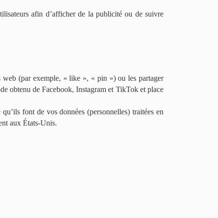
lisateurs afin d’afficher de la publicité ou de suivre
web (par exemple, « like », « pin ») ou les partager
ode obtenu de Facebook, Instagram et TikTok et place
e qu’ils font de vos données (personnelles) traitées en
ent aux États-Unis.