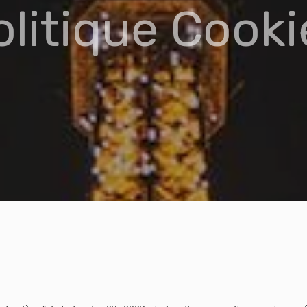
olitique Cooki