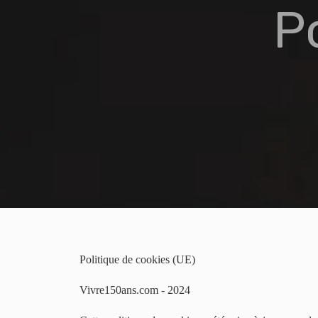
P
Politique de cookies (UE)
Vivre150ans.com - 2024