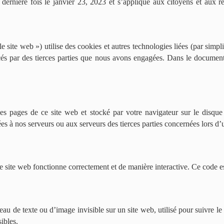
a dernière fois le janvier 23, 2023 et s’applique aux citoyens et au
e site web ») utilise des cookies et autres technologies liées (par simpl
és par des tierces parties que nous avons engagées. Dans le document 
es pages de ce site web et stocké par votre navigateur sur le disque
s à nos serveurs ou aux serveurs des tierces parties concernées lors d’un
e site web fonctionne correctement et de manière interactive. Ce code es
eau de texte ou d’image invisible sur un site web, utilisé pour suivre le 
ibles.