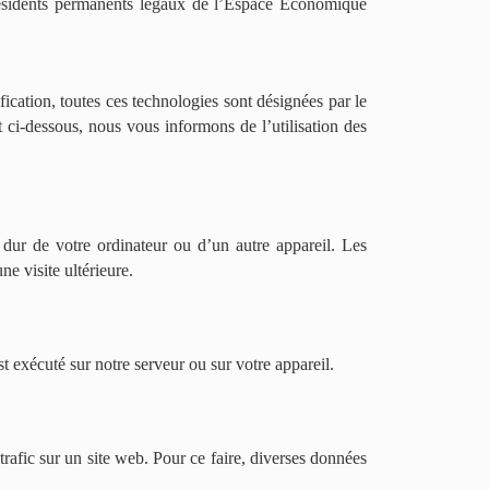
x résidents permanents légaux de l’Espace Économique
ification, toutes ces technologies sont désignées par le
ci-dessous, nous vous informons de l’utilisation des
 dur de votre ordinateur ou d’un autre appareil. Les
e visite ultérieure.
t exécuté sur notre serveur ou sur votre appareil.
trafic sur un site web. Pour ce faire, diverses données