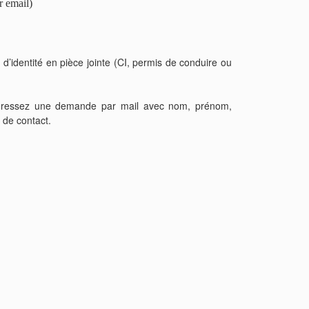
r email)
 d’identité en pièce jointe (CI, permis de conduire ou
ressez une demande par mail avec nom, prénom,
 de contact.