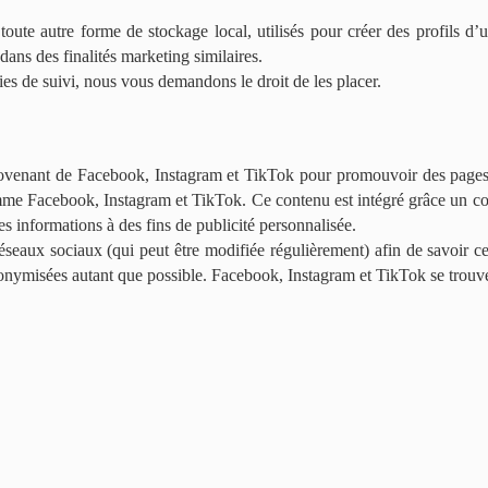
ute autre forme de stockage local, utilisés pour créer des profils d’uti
 dans des finalités marketing similaires.
s de suivi, nous vous demandons le droit de les placer.
ovenant de Facebook, Instagram et TikTok pour promouvoir des pages 
mme Facebook, Instagram et TikTok. Ce contenu est intégré grâce un c
es informations à des fins de publicité personnalisée.
 réseaux sociaux (qui peut être modifiée régulièrement) afin de savoir c
nonymisées autant que possible. Facebook, Instagram et TikTok se trouv