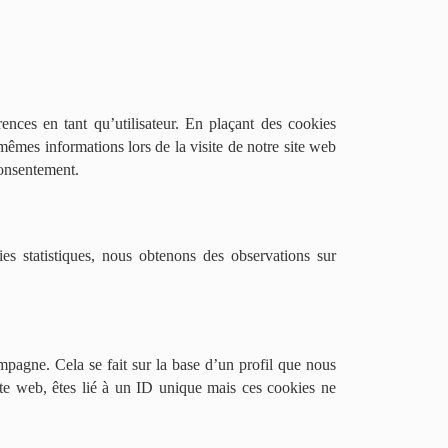
ences en tant qu’utilisateur. En plaçant des cookies
 mêmes informations lors de la visite de notre site web
consentement.
ies statistiques, nous obtenons des observations sur
ampagne. Cela se fait sur la base d’un profil que nous
ite web, êtes lié à un ID unique mais ces cookies ne