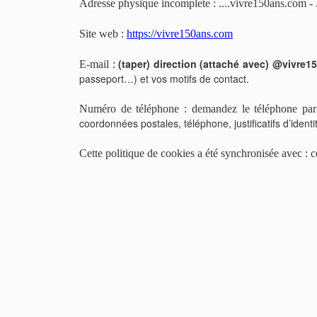
Adresse physique incomplete : ....vivre150ans.com - 
Site web :
https://vivre150ans.com
(taper) direction (attaché avec) @vivre
E-mail :
passeport…) et vos motifs de contact.
Numéro de téléphone : demandez le téléphone par
coordonnées postales, téléphone, justificatifs d’ident
Cette politique de cookies a été synchronisée avec : 