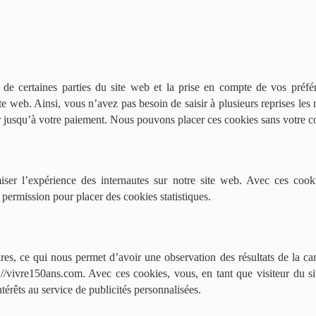
 de certaines parties du site web et la prise en compte de vos préfér
site web. Ainsi, vous n’avez pas besoin de saisir à plusieurs reprises les
ier jusqu’à votre paiement. Nous pouvons placer ces cookies sans votre 
miser l’expérience des internautes sur notre site web. Avec ces cook
 permission pour placer des cookies statistiques.
ires, ce qui nous permet d’avoir une observation des résultats de la c
//vivre150ans.com. Avec ces cookies, vous, en tant que visiteur du s
térêts au service de publicités personnalisées.