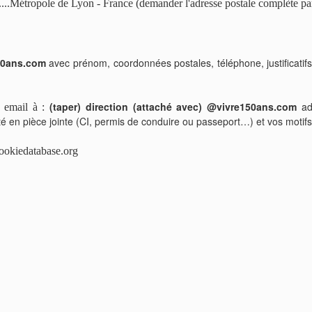
....Métropole de Lyon - France (demander l'adresse postale complète pa
150ans.com
avec prénom, coordonnées postales, téléphone, justificatifs
(taper) direction (attaché avec) @vivre150ans.com
ad
 email à :
ité en pièce jointe (CI, permis de conduire ou passeport…) et vos motifs
cookiedatabase.org