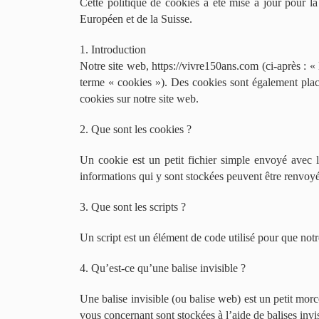
Cette politique de cookies a été mise à jour pour l
Européen et de la Suisse.
1. Introduction
Notre site web, https://vivre150ans.com (ci-après : « l
terme « cookies »). Des cookies sont également plac
cookies sur notre site web.
2. Que sont les cookies ?
Un cookie est un petit fichier simple envoyé avec l
informations qui y sont stockées peuvent être renvoyée
3. Que sont les scripts ?
Un script est un élément de code utilisé pour que notr
4. Qu’est-ce qu’une balise invisible ?
Une balise invisible (ou balise web) est un petit morc
vous concernant sont stockées à l’aide de balises invis